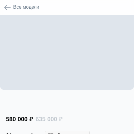
580 000
₽
635 000
₽